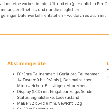
l mit eine vorbestimmte URL und ein (persönliche) Pin. D
immung eröffnet ist, und nur die möglichen
r geringer Datenverkehr entstehen – wo durch es auch mit
Abstimmgeräte
F
Für Ihre Teilnehmer: 1 Gerät pro Teilnehmer
z
14 Tasten: 0 bis 9/A bis J, Dezimalzeichen,
Minuszeichen, Bestätigen, Abbrechen
Display (LCD) mit Eingabeanzeige, Sende-
Status, Signalstärke, Ladezustand
Maße: 92 x 54 x 8 mm, Gewicht: 32 g