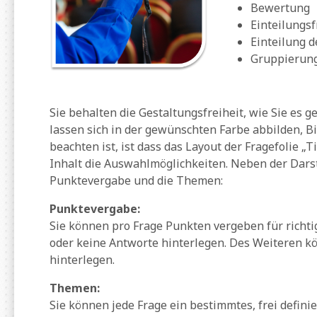
Bewertung
Einteilungs
Einteilung 
Gruppierun
Sie behalten die Gestaltungsfreiheit, wie Sie es 
lassen sich in der gewünschten Farbe abbilden, Bi
beachten ist, ist dass das Layout der Fragefolie „Ti
Inhalt die Auswahlmöglichkeiten. Neben der Darst
Punktevergabe und die Themen:
Punktevergabe:
Sie können pro Frage Punkten vergeben für richti
oder keine Antworte hinterlegen. Des Weiteren 
hinterlegen.
Themen:
Sie können jede Frage ein bestimmtes, frei defin