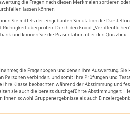
Auswertung die Fragen nach diesen Merkmalen sortieren ode
urchfallen lassen können.
nnen Sie mittels der eingebauten Simulation die Darstellu
Richtigkeit überprüfen. Durch den Knopf „Veröffentlichen
enbank und können Sie die Präsentation über den Quizzbox
ilnehmer, die Fragenbogen und denen ihre Auswertung. Sie
 Personen verbinden. und somit ihre Prüfungen und Tests
ie ihre Klasse beobachten während der Abstimmung und fests
ten sie auch die bereits durchgeführte Abstimmungen: Hie
en ihnen sowohl Gruppenergebnisse als auch Einzelergebni