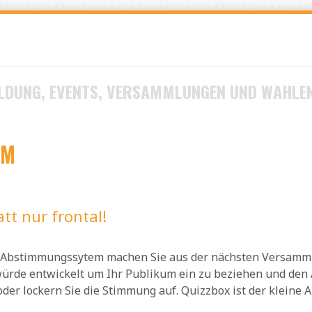
LDUNG, EVENTS, VERSAMMLUNGEN UND WAHLE
EM
att nur frontal!
 Abstimmungssytem machen Sie aus der nächsten Versammlun
rde entwickelt um Ihr Publikum ein zu beziehen und den A
er lockern Sie die Stimmung auf. Quizzbox ist der kleine 