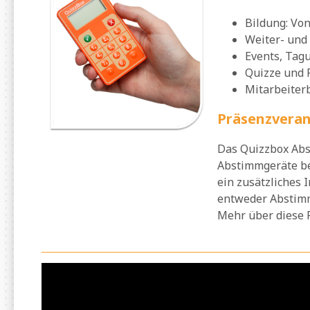
Bildung: Von
Weiter- und
Events, Tag
Quizze und 
Mitarbeiter
Präsenzveran
Das Quizzbox Abs
Abstimmgeräte be
ein zusätzliches 
entweder Abstimm
Mehr über diese F