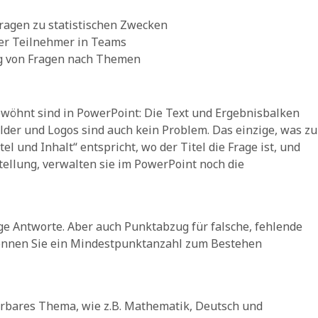
fragen zu statistischen Zwecken
der Teilnehmer in Teams
g von Fragen nach Themen
gewöhnt sind in PowerPoint: Die Text und Ergebnisbalken
lder und Logos sind auch kein Problem. Das einzige, was zu
tel und Inhalt“ entspricht, wo der Titel die Frage ist, und
ellung, verwalten sie im PowerPoint noch die
ge Antworte. Aber auch Punktabzug für falsche, fehlende
können Sie ein Mindestpunktanzahl zum Bestehen
ierbares Thema, wie z.B. Mathematik, Deutsch und