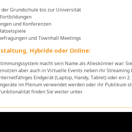
 der Grundschule bis zur Universität
 Fortbildungen
ungen und Konferenzen
Rätselspiele
befragungen und Townhall Meetings
staltung, Hybride oder Online:
timmungssystem macht sein Name als Alleskönner war: Sie
nutzen aber auch in Virtuelle Events neben ihr Streaming 
Internetfähiges Endgerät (Laptop, Handy, Tablet) oder ein 2
geräte im Plenum verwendet werden oder ihr Publikum stim
unktionalität finden Sie weiter unter.