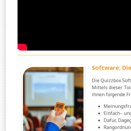
Software: Di
Die Quizzbox Soft
Mittels dieser To
ihnen folgende F
Meinungsfr
Einfach– un
Dafür, Dage
Rangordnun