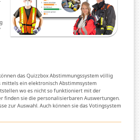
r
ng
“
 können das Quizzbox Abstimmungssystem völlig
 mittels ein elektronisch Abstimmsystem
tellen wo es nicht so funktioniert mit der
r finden sie die personalisierbaren Auswertungen.
sse zur Auswahl. Auch können sie das Votingsystem