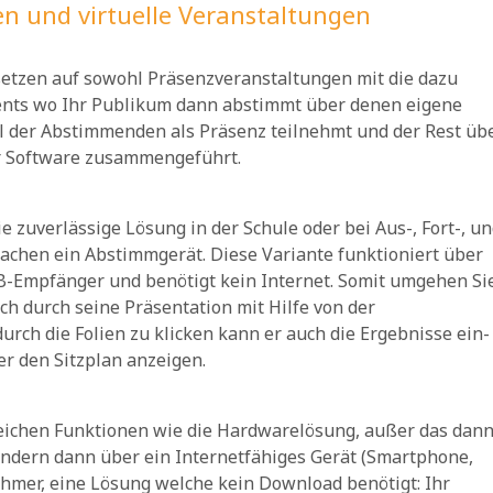
n und virtuelle Veranstaltungen
tzen auf sowohl Präsenzveranstaltungen mit die dazu
vents wo Ihr Publikum dann abstimmt über denen eigene
eil der Abstimmenden als Präsenz teilnehmt und der Rest üb
r Software zusammengeführt.
 zuverlässige Lösung in der Schule oder bei Aus-, Fort-, u
achen ein Abstimmgerät. Diese Variante funktioniert über
B-Empfänger und benötigt kein Internet. Somit umgehen Si
h durch seine Präsentation mit Hilfe von der
ch die Folien zu klicken kann er auch die Ergebnisse ein-
er den Sitzplan anzeigen.
eichen Funktionen wie die Hardwarelösung, außer das dan
ondern dann über ein Internetfähiges Gerät (Smartphone,
nehmer, eine Lösung welche kein Download benötigt: Ihr