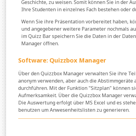
Geschichte, zu weisen. Somit können Sie in der 
Ihre Studenten in einzelnes Fach bestehen oder d
Wenn Sie ihre Präsentation vorbereitet haben, kö
und angegebener weitere Parameter nochmals auf 
im Quizz Bar speichern Sie die Daten in der Dat
Manager öffnen.
Software: Quizzbox Manager
Über den Quizzbox Manager verwalten Sie ihre Te
anonym verwenden, aber auch die Abstimmgeräte an
durchführen. Mit der Funktion "Sitzplan" können s
Aufmerksamkeit. Über die Quizzbox Manager verwal
Die Auswertung erfolgt über MS Excel und es steh
benutzen um Anwesenheitslisten zu generieren.