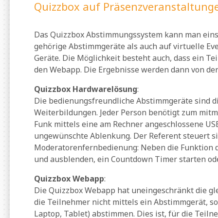
Quizzbox auf Präsenzveranstaltunge
Das Quizzbox Abstimmungssystem kann man einse
gehörige Abstimmgeräte als auch auf virtuelle E
Geräte. Die Möglichkeit besteht auch, dass ein T
den Webapp. Die Ergebnisse werden dann von de
Quizzbox Hardwarelösung
:
Die bedienungsfreundliche Abstimmgeräte sind die
Weiterbildungen. Jeder Person benötigt zum mitm
Funk mittels eine am Rechner angeschlossene US
ungewünschte Ablenkung. Der Referent steuert sic
Moderatorenfernbedienung: Neben die Funktion dur
und ausblenden, ein Countdown Timer starten od
Quizzbox Webapp
:
Die Quizzbox Webapp hat uneingeschränkt die gl
die Teilnehmer nicht mittels ein Abstimmgerät, s
Laptop, Tablet) abstimmen. Dies ist, für die Teil