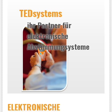
TEDsystems
ihr Partner für
elektronische
Abstimmungsysteme
ELEKTRONISCHE